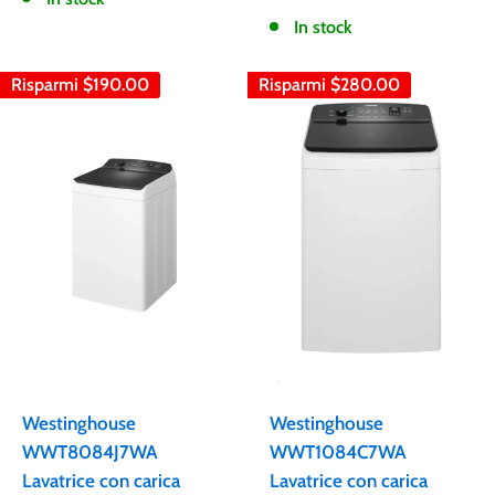
In stock
Risparmi
$190.00
Risparmi
$280.00
Westinghouse
Westinghouse
WWT8084J7WA
WWT1084C7WA
Lavatrice con carica
Lavatrice con carica